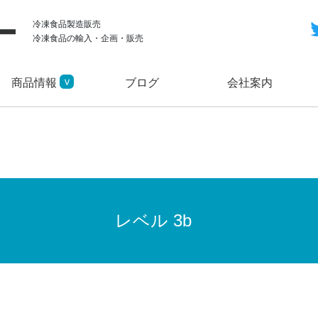
冷凍食品製造販売
冷凍食品の輸入・企画・販売
商品情報
ブログ
会社案内
レベル 3b