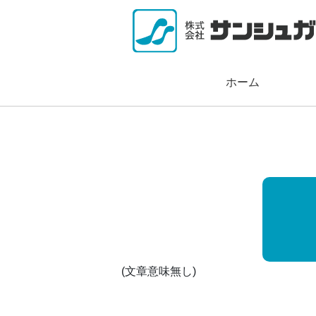
Skip
to
content
ホーム
(文章意味無し)