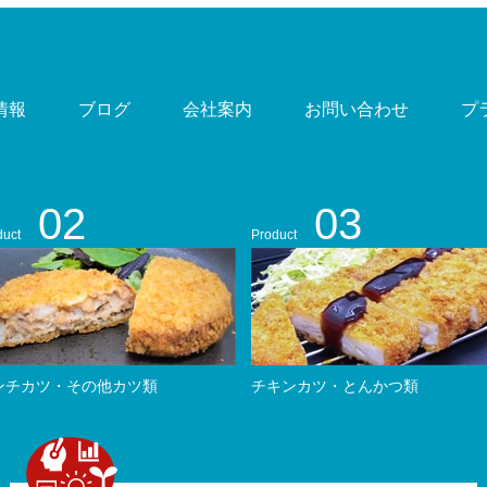
情報
ブログ
会社案内
お問い合わせ
プ
02
03
duct
Product
ンチカツ・その他カツ類
チキンカツ・とんかつ類