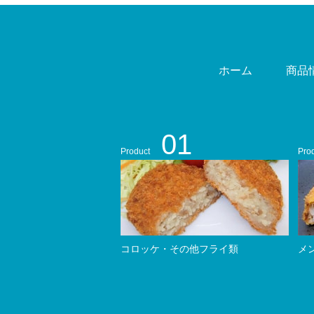
ホーム
商品
01
Product
Pro
コロッケ・その他フライ類
メ