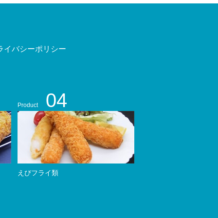
ライバシーポリシー
04
Product
えびフライ類